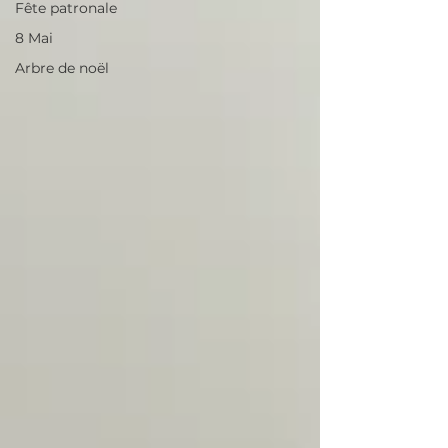
Fête patronale
8 Mai
Arbre de noël