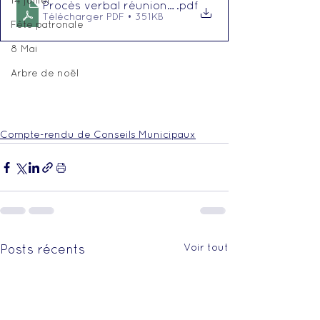
14 juillet
Procès verbal réunion du 12 décembre 2025
.pdf
Télécharger PDF • 351KB
Fête patronale
8 Mai
Arbre de noël
Compte-rendu de Conseils Municipaux
Voir tout
Posts récents