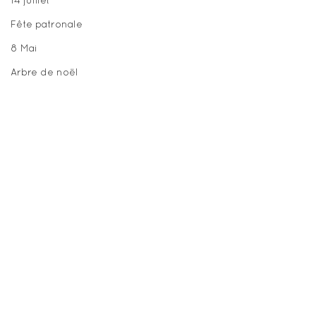
14 juillet
Fête patronale
8 Mai
Arbre de noël