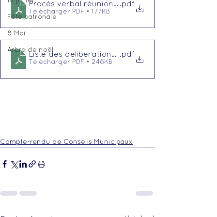
14 juillet
Procès verbal réunion du 07 juillet 2023
.pdf
Télécharger PDF • 177KB
Fête patronale
8 Mai
Arbre de noël
.pdf
Télécharger PDF • 246KB
Compte-rendu de Conseils Municipaux