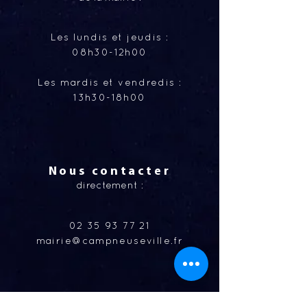
Les lundis et jeudis :
08h30-12h00
Les mardis et vendredis :
13h30-18h00
Nous contacter
directement :
02 35 93 77 21
mairie@campneuseville.fr