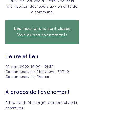
suivi de l’arrivée du Père Noël et la
distribution des jouets aux enfants de
la commune.
Les inscriptions sont closes
Voir autres événements
Heure et lieu
20 déc. 2022, 18:00 – 21:30
Campneuseville, Rte Neuve, 76340
Campneuseville, France
À propos de l'événement
Arbre de Noël intergénérationnel de la 
commune 