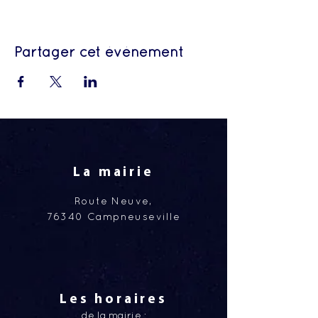
Partager cet événement
La mairie
Route Neuve,
76340 Campneuseville
Les horaires
de la mairie :