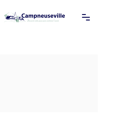
L'application "Panneau
Pocket
La mairie