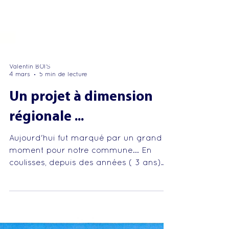
Valentin BOIS
4 mars
5 min de lecture
Un projet à dimension
régionale ...
Aujourd'hui fut marqué par un grand
moment pour notre commune... En
coulisses, depuis des années ( 3 ans)
nous avons monté un projet fédérateur,