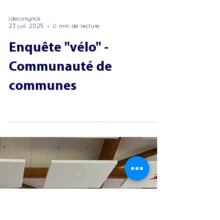
jdeconynck
23 juil. 2025
0 min de lecture
Enquête "vélo" -
Communauté de
communes