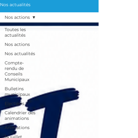
Nos actualités
Nos actions
Toutes les
actualités
Nos actions
Nos actualités
Compte-
rendu de
Conseils
Municipaux
Bulletins
municipaux
Elections
Calendrier des
animations
Animations
14 juillet