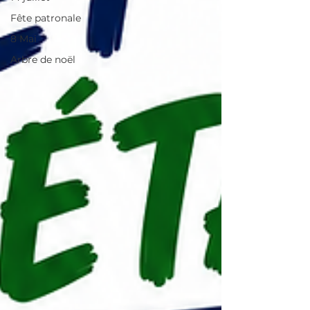
Fête patronale
8 Mai
Arbre de noël