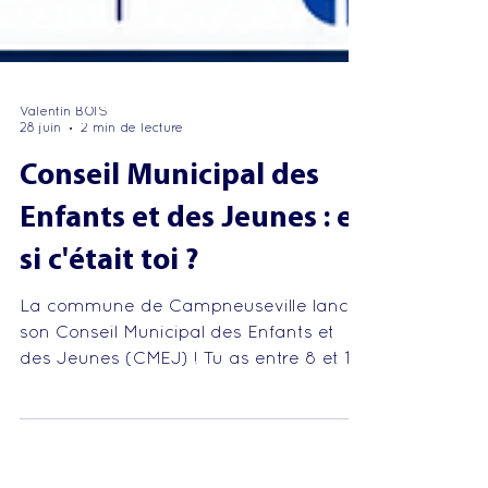
Valentin BOIS
28 juin
2 min de lecture
Conseil Municipal des
Enfants et des Jeunes : et
si c'était toi ?
La commune de Campneuseville lance
son Conseil Municipal des Enfants et
des Jeunes (CMEJ) ! Tu as entre 8 et 17
ans ? Tu habites Campneuseville ? Tu
as des idées pour améliorer ton village
? Alors cette aventure est faite pour toi !